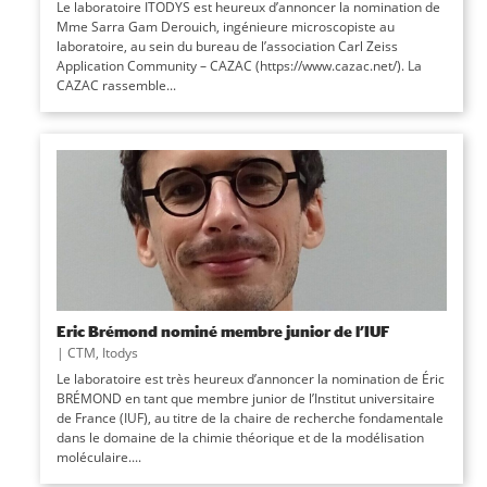
Le laboratoire ITODYS est heureux d’annoncer la nomination de
Mme Sarra Gam Derouich, ingénieure microscopiste au
laboratoire, au sein du bureau de l’association Carl Zeiss
Application Community – CAZAC (https://www.cazac.net/). La
CAZAC rassemble...
Eric Brémond nominé membre junior de l’IUF
|
CTM
,
Itodys
Le laboratoire est très heureux d’annoncer la nomination de Éric
BRÉMOND en tant que membre junior de l’Institut universitaire
de France (IUF), au titre de la chaire de recherche fondamentale
dans le domaine de la chimie théorique et de la modélisation
moléculaire....