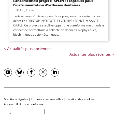
Lancement du projet E-SPLINT : capteurs pour
l’instrumentation d’orthèses dentaires
|
BIOSS
,
Itodys
Trois acteurs s’unissent pour faire progresser la santé bucco-
dentaire : PRINTUP INSTITUTE, ELVENTIVE FRANCE et SANTÉ
ORALE. Ce projet vise à développer une plateforme multimodale
connectée permettant la collecte de données biophysiques,
biochimiques et biomécaniques...
Mentions légales
|
Données personnelles
|
Gestion des cookies
Accessibilité : non conforme