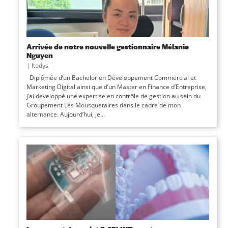
Arrivée de notre nouvelle gestionnaire Mélanie
Nguyen
|
Itodys
Diplômée d’un Bachelor en Développement Commercial et
Marketing Digital ainsi que d’un Master en Finance d’Entreprise,
j’ai développé une expertise en contrôle de gestion au sein du
Groupement Les Mousquetaires dans le cadre de mon
alternance. Aujourd’hui, je...