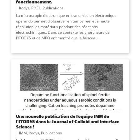
fonctionnement.
Itodys
,
PIXEL
,
Publications
La microscopie électronique en transmission électronique
operando permet d'observer en temps réel et à haute
résolution les matériaux pendant des réactions
électrochimiques. Dans ce contexte les chercheurs de
l'ITODYS et de MPQ ont montré que le faisceau
...
Une nouvelle publication de l’équipe IMM de
l’ITODYS dans le Journal of Colloid and Interface
Science !
IMM
,
Itodys
,
Publications