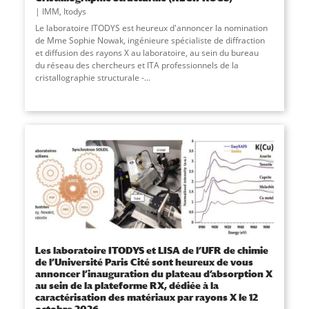
IMM
,
Itodys
Le laboratoire ITODYS est heureux d'annoncer la nomination
de Mme Sophie Nowak, ingénieure spécialiste de diffraction
et diffusion des rayons X au laboratoire, au sein du bureau
du réseau des chercheurs et ITA professionnels de la
cristallographie structurale -...
Les laboratoire ITODYS et LISA de l’UFR de chimie
de l’Université Paris Cité sont heureux de vous
annoncer l’inauguration du plateau d’absorption X
au sein de la plateforme RX, dédiée à la
caractérisation des matériaux par rayons X le 12
octobre 2026