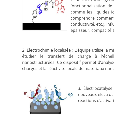
fonctionnalisation d
comme les liquides io
comprendre comment ce
conductivité, etc.), in
épaisseur, compacité e
2. Electrochimie localisée : L’équipe utilise la
étudier le transfert de charge à l’éche
nanostructurées. Ce dispositif permet d’analy
charges et la réactivité locale de matériaux nan
3. Électrocatalys
nouveaux électroca
réactions d’activa