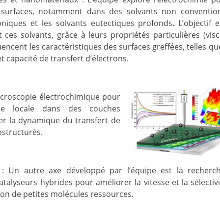
e surfaces, notamment dans des solvants non convention
niques et les solvants eutectiques profonds. L’objectif 
s solvants, grâce à leurs propriétés particulières (visc
fluencent les caractéristiques des surfaces greffées, telles qu
t capacité de transfert d’électrons.
 microscopie électrochimique pour
lle locale dans des couches
ser la dynamique du transfert de
ostructurés.
e : Un autre axe développé par l’équipe est la recherc
talyseurs hybrides pour améliorer la vitesse et la sélectiv
tion de petites molécules ressources.