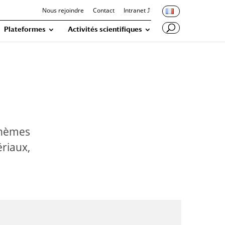
Nous rejoindre
Contact
Intranet ⤴
Plateformes
Activités scientifiques
 thèmes
riaux,