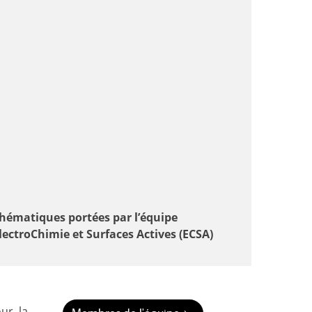
hématiques portées par l’équipe
lectroChimie et Surfaces Actives (ECSA)
our la