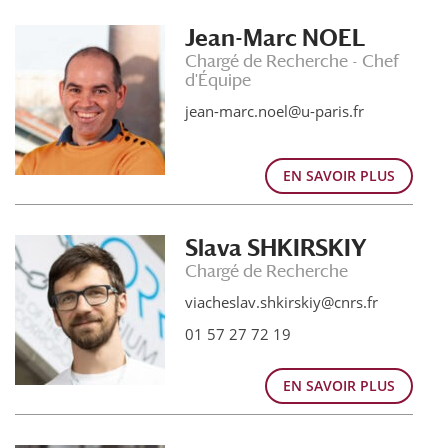
Jean-Marc NOEL
Chargé de Recherche - Chef
d'Équipe
jean-marc.noel@u-paris.fr
EN SAVOIR PLUS
Slava SHKIRSKIY
Chargé de Recherche
viacheslav.shkirskiy@cnrs.fr
01 57 27 72 19
EN SAVOIR PLUS