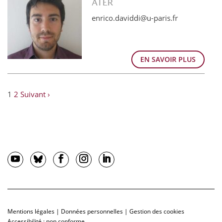
ATER
enrico.daviddi@u-paris.fr
EN SAVOIR PLUS
1
2
Suivant ›
Mentions légales
|
Données personnelles
|
Gestion des cookies
Accessibilité : non conforme