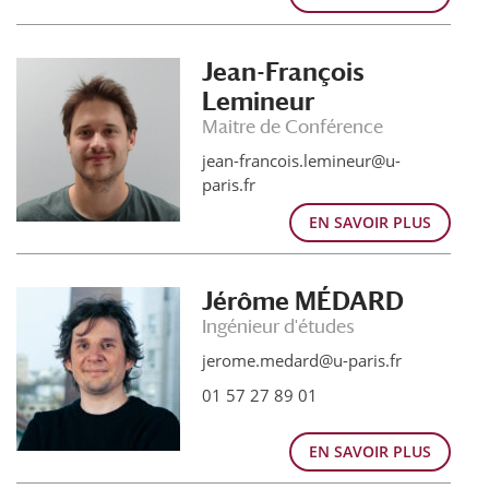
Jean-François
Lemineur
Maitre de Conférence
jean-francois.lemineur@u-
paris.fr
EN SAVOIR PLUS
Jérôme MÉDARD
Ingénieur d'études
jerome.medard@u-paris.fr
01 57 27 89 01
EN SAVOIR PLUS