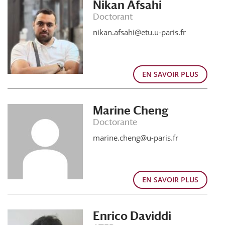
Nikan Afsahi
Doctorant
nikan.afsahi@etu.u-paris.fr
EN SAVOIR PLUS
Marine Cheng
Doctorante
marine.cheng@u-paris.fr
EN SAVOIR PLUS
Enrico Daviddi