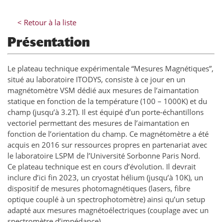
< Retour à la liste
Présentation
Le plateau technique expérimentale “Mesures Magnétiques”,
situé au laboratoire ITODYS, consiste à ce jour en un
magnétomètre VSM dédié aux mesures de l’aimantation
statique en fonction de la température (100 – 1000K) et du
champ (jusqu’à 3.2T). Il est équipé d’un porte-échantillons
vectoriel permettant des mesures de l’aimantation en
fonction de l’orientation du champ. Ce magnétomètre a été
acquis en 2016 sur ressources propres en partenariat avec
le laboratoire LSPM de l’Université Sorbonne Paris Nord.
Ce plateau technique est en cours d’évolution. Il devrait
inclure d’ici fin 2023, un cryostat hélium (jusqu’à 10K), un
dispositif de mesures photomagnétiques (lasers, fibre
optique couplé à un spectrophotomètre) ainsi qu’un setup
adapté aux mesures magnétoélectriques (couplage avec un
spectromètre d’impédance).