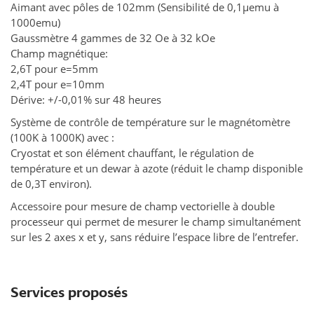
Aimant avec pôles de 102mm (Sensibilité de 0,1µemu à
1000emu)
Gaussmètre 4 gammes de 32 Oe à 32 kOe
Champ magnétique:
2,6T pour e=5mm
2,4T pour e=10mm
Dérive: +/-0,01% sur 48 heures
Système de contrôle de température sur le magnétomètre
(100K à 1000K) avec :
Cryostat et son élément chauffant, le régulation de
température et un dewar à azote (réduit le champ disponible
de 0,3T environ).
Accessoire pour mesure de champ vectorielle à double
processeur qui permet de mesurer le champ simultanément
sur les 2 axes x et y, sans réduire l’espace libre de l’entrefer.
Services proposés